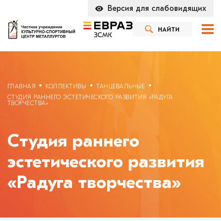
Версия для слабовидящих
НАЙТИ
ГЛАВНАЯ
КОЛЛЕКТИВЫ
ТАНЦЕВАЛЬНЫЕ
СТУДИЯ РАННЕГО ЭСТЕТИЧЕСКОГО РАЗВИТИЯ «РАДУГА
ТВОРЧЕСТВА»
Студия раннего
эстетического развития
«Радуга творчества»