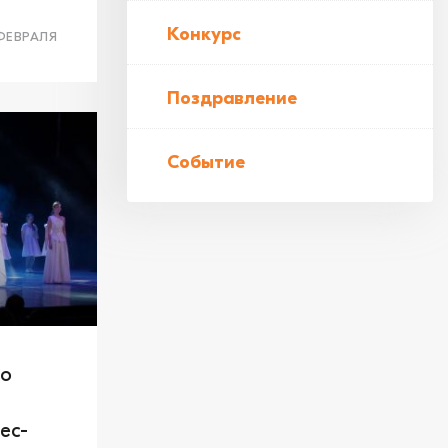
Конкурс
ФЕВРАЛЯ
Поздравление
Событие
по
ес-