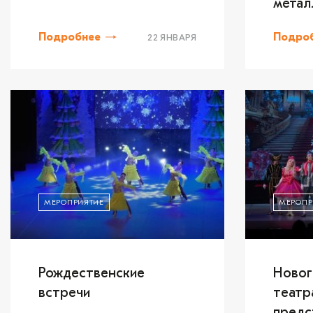
метал
Подробнее
Подро
22 ЯНВАРЯ
МЕРОПРИЯТИЕ
МЕРОПР
Рождественские
Новог
встречи
театр
предс