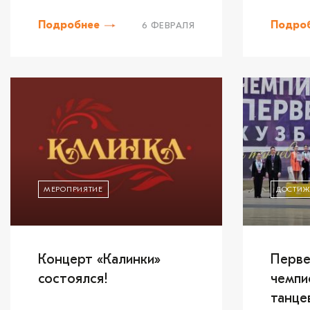
Подробнее
Подро
6 ФЕВРАЛЯ
МЕРОПРИЯТИЕ
ДОСТИЖ
Концерт «Калинки»
Перве
состоялся!
чемпи
танце