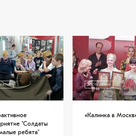
ИЯТИЕ
ДОСТИЖЕНИЕ
активное
«Калинка в Москв
риятие "Солдаты
 малые ребята"