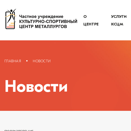
О
УСЛУГИ
ЦЕНТРЕ
КСЦМ
ГЛАВНАЯ
НОВОСТИ
Новости