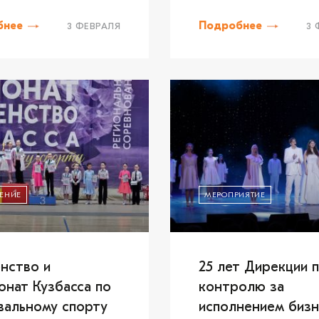
бнее
Подробнее
3 ФЕВРАЛЯ
3 
ЕНИЕ
МЕРОПРИЯТИЕ
нство и
25 лет Дирекции 
онат Кузбасса по
контролю за
вальному спорту
исполнением бизн