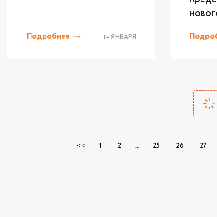
новог
Подробнее
Подро
14 ЯНВАРЯ
<<
1
2
...
25
26
27