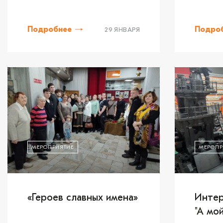
Подробнее
Подро
29 ЯНВАРЯ
МЕРОПРИЯТИЕ
МЕРОПР
«Героев славных имена»
Интер
"А мо