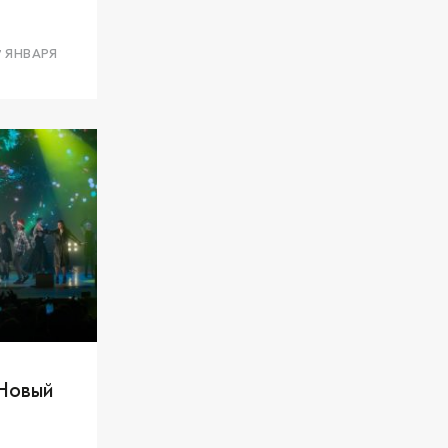
7 ЯНВАРЯ
 Новый