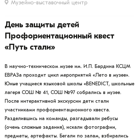
Музейно-выставочный центр
День защиты детей
Профориентационный квест
«Путь стали»
В научно-техническом музее им. И.П. Бардина КСЦМ
ЕВРАЗа проходит цикл мероприятий «Лето в музее».
Юные учащиеся языковой школы «BENEDICT, школьные
лагеря СОШ № 41, СОШ №97 собрались в музее.
После интерактивной экскурсии дети стали
участниками профориентационного квеста.
Разделившись на команды, разгадывали ребусы
(очень сложные задания), искали фотографии,
предметы, артефакты. Бегали по залам, взбирались