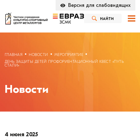
Версия для слабовидящих
НАЙТИ
ГЛАВНАЯ
НОВОСТИ
МЕРОПРИЯТИЕ
ДЕНЬ ЗАЩИТЫ ДЕТЕЙ ПРОФОРИЕНТАЦИОННЫЙ КВЕСТ «ПУТЬ
СТАЛИ»
Новости
4 июня 2025