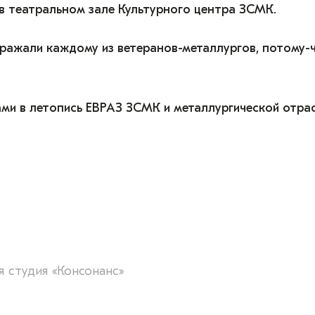
в театральном зале Культурного центра ЗСМК.
ыражали каждому из ветеранов-металлургов, потому-
ми в летопись ЕВРАЗ ЗСМК и металлургической отрас
я студия «Консонанс»