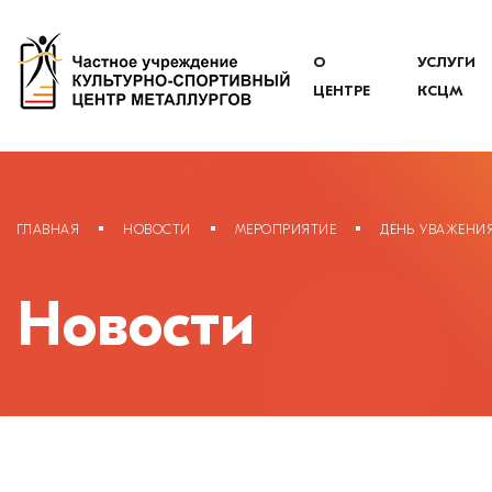
О
УСЛУГИ
ЦЕНТРЕ
КСЦМ
ГЛАВНАЯ
НОВОСТИ
МЕРОПРИЯТИЕ
ДЕНЬ УВАЖЕНИ
Новости