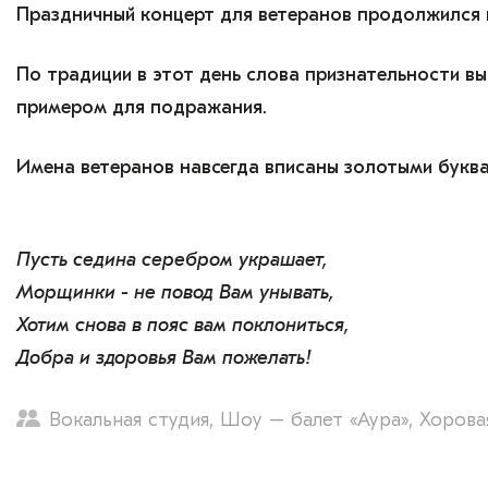
Праздничный концерт для ветеранов продолжился 
По традиции в этот день слова признательности в
примером для подражания.
Имена ветеранов навсегда вписаны золотыми буква
Пусть седина серебром украшает,
Морщинки - не повод Вам унывать,
Хотим снова в пояс вам поклониться,
Добра и здоровья Вам пожелать!
Вокальная студия, Шоу – балет «Аура», Хорова