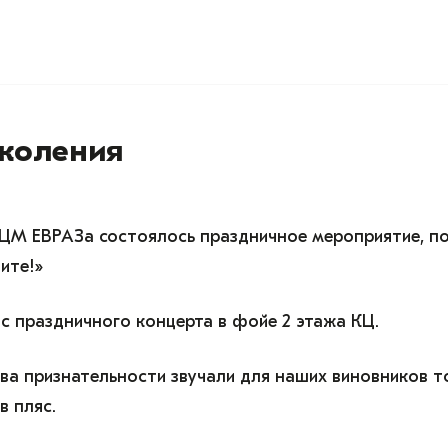
околения
СЦМ ЕВРАЗа состоялось праздничное мероприятие, 
ите!»
с праздничного концерта в фойе 2 этажа КЦ.
ва признательности звучали для наших виновников т
в пляс.