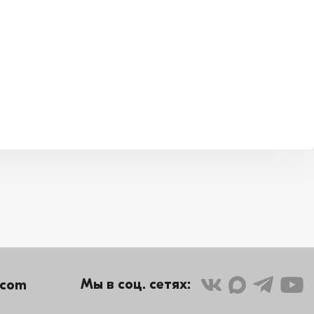
Мы в соц. сетях:
.com