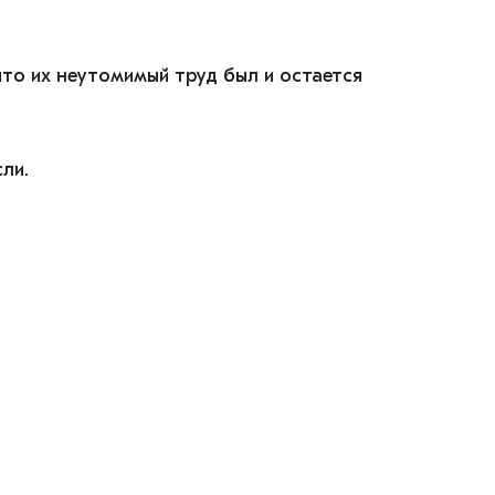
что их неутомимый труд был и остается
ли.